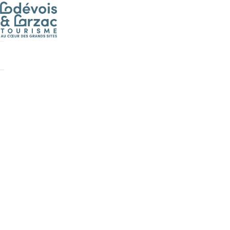
Cookies management panel
Boutique
Balades "Nat
Activités
Vendangeur d